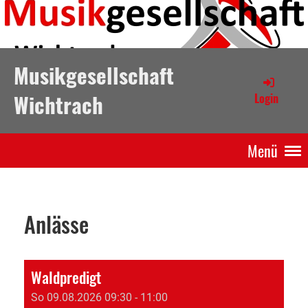
Musikgesellschaft
Wichtrach
Login
Menü
Anlässe
Waldpredigt
So 09.08.2026 09:30 - 11:00