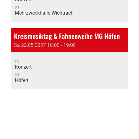
Ort
Mehrzweckhalle Wichtrach
Kreismusiktag & Fahnenweihe MG Höfen
Sa 22.05.2027 18:00 - 19:00
Typ
Konzert
Ort
Höfen