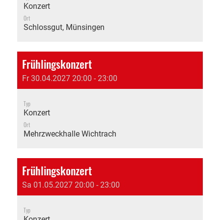
Konzert
Ort
Schlossgut, Münsingen
Frühlingskonzert
Fr 30.04.2027 20:00 - 23:00
Typ
Konzert
Ort
Mehrzweckhalle Wichtrach
Frühlingskonzert
Sa 01.05.2027 20:00 - 23:00
Typ
Konzert