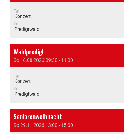
Typ
Konzert
Ort
Predigtwald
Waldpredigt
So 16.08.2026 09:30 - 11:00
Typ
Konzert
Ort
Predigtwald
Seniorenweihnacht
So 29.11.2026 13:00 - 15:00